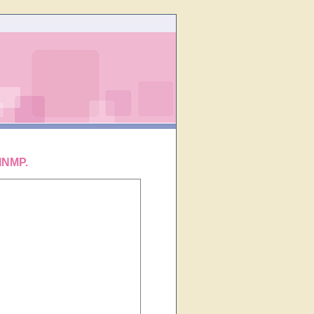
INMP.